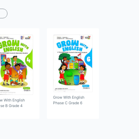
Grow With English
w With English
Phase C Grade 6
se B Grade 4