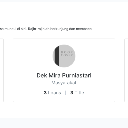
isa muncul di sini. Rajin-rajinlah berkunjung dan membaca
Dek Mira Purniastari
Masyarakat
3
Loans
3
Title