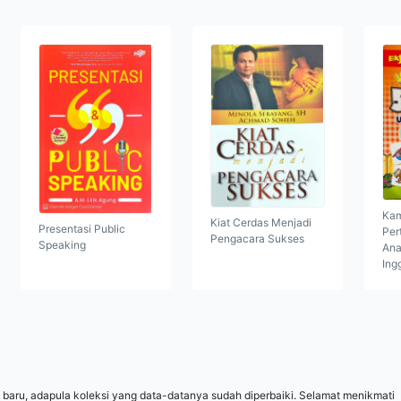
Kam
Kiat Cerdas Menjadi
Presentasi Public
Per
Pengacara Sukses
Speaking
Ana
Ing
 baru, adapula koleksi yang data-datanya sudah diperbaiki. Selamat menikmati