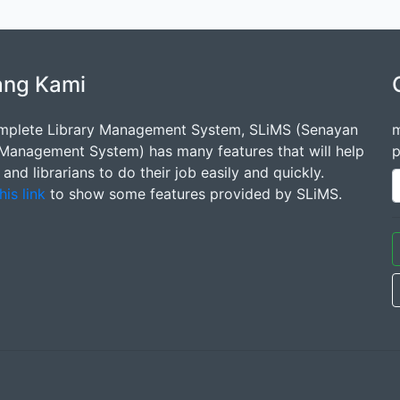
ang Kami
mplete Library Management System, SLiMS (Senayan
m
 Management System) has many features that will help
p
s and librarians to do their job easily and quickly.
his link
to show some features provided by SLiMS.