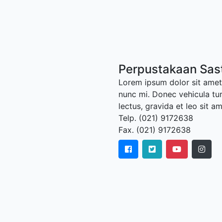
Perpustakaan Sast
Lorem ipsum dolor sit amet,
nunc mi. Donec vehicula tu
lectus, gravida et leo sit a
Telp. (021) 9172638
Fax. (021) 9172638