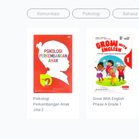
Komunikasi
Psikologi
Bahasa 
Psikologi
Grow With English
Perkembangan Anak
Phase A Grade 1
Jilid 2