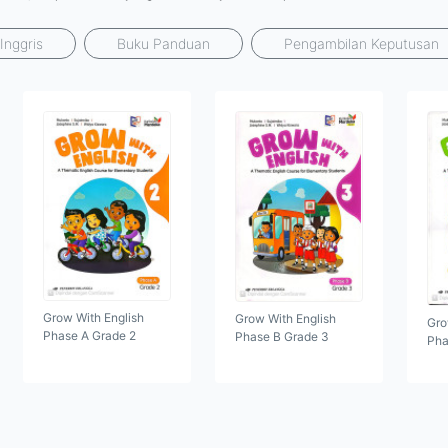
Inggris
Buku Panduan
Pengambilan Keputusan
Grow With English
Grow With English
Gro
Phase A Grade 2
Phase B Grade 3
Pha