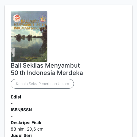
Bali Sekilas Menyambut
50'th Indonesia Merdeka
Kepala Seksi Penerbitan Umum
Edisi
-
ISBN/ISSN
-
Deskripsi Fisik
88 hlm, 20,6 cm
Judul Seri