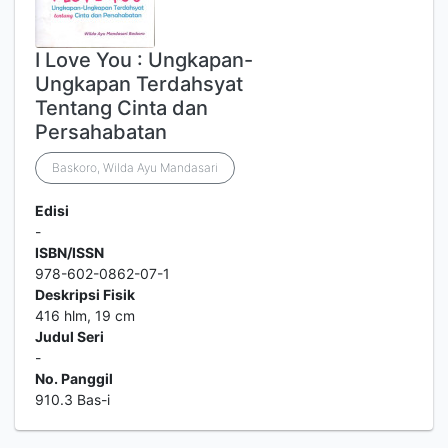
I Love You : Ungkapan-
Ungkapan Terdahsyat
Tentang Cinta dan
Persahabatan
Baskoro, Wilda Ayu Mandasari
Edisi
-
ISBN/ISSN
978-602-0862-07-1
Deskripsi Fisik
416 hlm, 19 cm
Judul Seri
-
No. Panggil
910.3 Bas-i