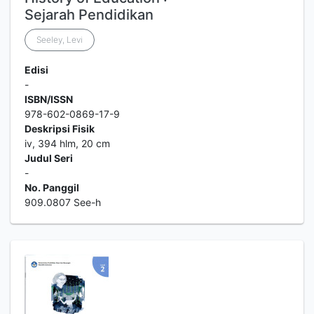
Sejarah Pendidikan
Seeley, Levi
Edisi
-
ISBN/ISSN
978-602-0869-17-9
Deskripsi Fisik
iv, 394 hlm, 20 cm
Judul Seri
-
No. Panggil
909.0807 See-h