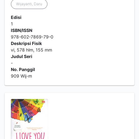
Wijayanti, Daru
Edisi
1
ISBN/ISSN
978-602-7869-79-0
Deskripsi Fisik
vi, 578 hlm, 155 mm
Judul Seri
-
No. Panggil
909 Wij-m