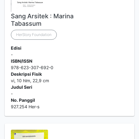
Sang Arsitek : Marina
Tabassum
HerStory Foundation
Edisi
-
ISBN/ISSN
978-623-307-692-0
Deskripsi Fisik
vi, 10 hlm, 22,9 cm
Judul Seri
-
No. Panggil
927.254 Her-s