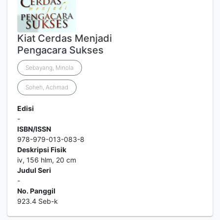
Kiat Cerdas Menjadi
Pengacara Sukses
Sebayang, Minola
Soheh, Achmad
Edisi
-
ISBN/ISSN
978-979-013-083-8
Deskripsi Fisik
iv, 156 hlm, 20 cm
Judul Seri
-
No. Panggil
923.4 Seb-k