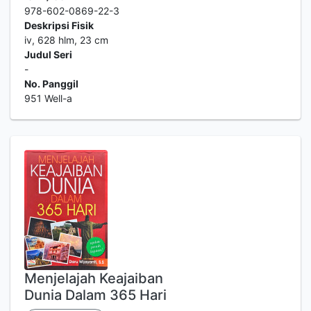
978-602-0869-22-3
Deskripsi Fisik
iv, 628 hlm, 23 cm
Judul Seri
-
No. Panggil
951 Well-a
Menjelajah Keajaiban
Dunia Dalam 365 Hari