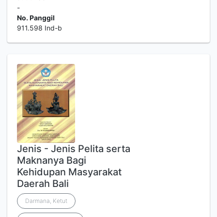
-
No. Panggil
911.598 Ind-b
Jenis - Jenis Pelita serta
Maknanya Bagi
Kehidupan Masyarakat
Daerah Bali
Darmana, Ketut