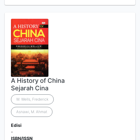
A History of China
Sejarah Cina
W. Wells, Frederick
Asnawi, M. Ahmat
Edisi
-
ISBN/ISSN