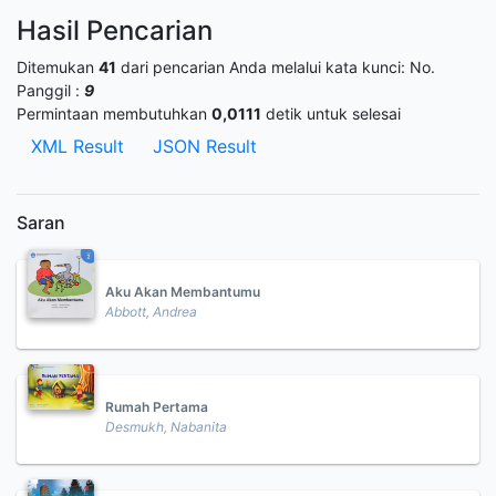
Hasil Pencarian
Ditemukan
41
dari pencarian Anda melalui kata kunci:
No.
Panggil :
9
Permintaan membutuhkan
0,0111
detik untuk selesai
XML Result
JSON Result
Saran
Aku Akan Membantumu
Abbott, Andrea
Rumah Pertama
Desmukh, Nabanita