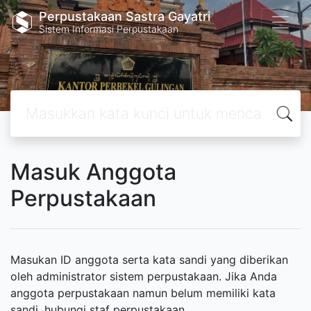
Perpustakaan Sastra Gayatri
Sistem Informasi Perpustakaan
Masuk Anggota
Perpustakaan
Masukan ID anggota serta kata sandi yang diberikan
oleh administrator sistem perpustakaan. Jika Anda
anggota perpustakaan namun belum memiliki kata
sandi, hubungi staf perpustakaan.